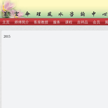
主页
师傅简介
客座教授
服务
课程
吉祥品
会员
2015