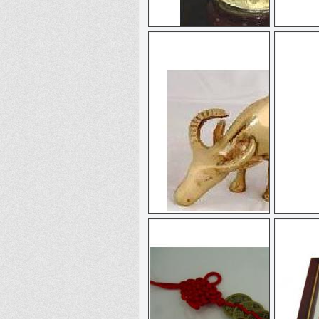
黃水晶
銅牛